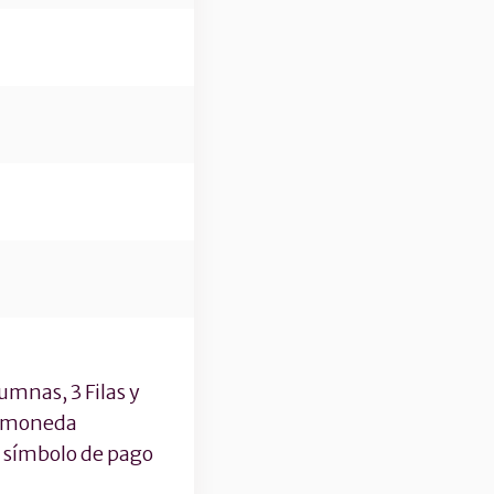
umnas, 3 Filas y
la moneda
l símbolo de pago