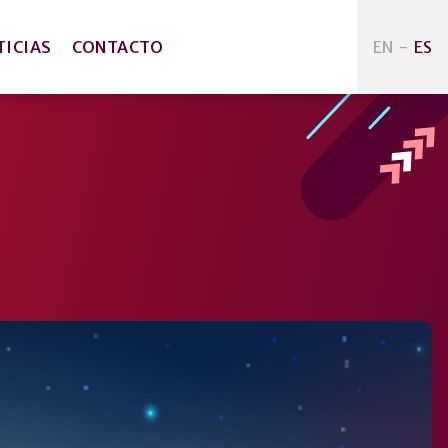
EN
-
ES
TICIAS
CONTACTO