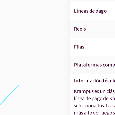
Líneas de pago
Reels
Filas
Plataformas comp
Información técni
Krampus es un clási
línea de pago de 3 a
seleccionados. La c
más alto del juego 