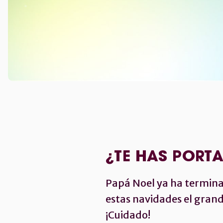
¿TE HAS PORT
Papá Noel ya ha terminado
estas navidades el grand
¡Cuidado!