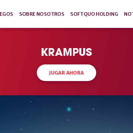
UEGOS
SOBRE NOSOTROS
SOFTQUO HOLDING
NO
KRAMPUS
JUGAR AHORA