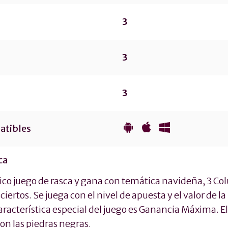
3
3
3
atibles
ca
co juego de rasca y gana con temática navideña, 3 Col
ciertos. Se juega con el nivel de apuesta y el valor de 
aracterística especial del juego es Ganancia Máxima. E
son las piedras negras.